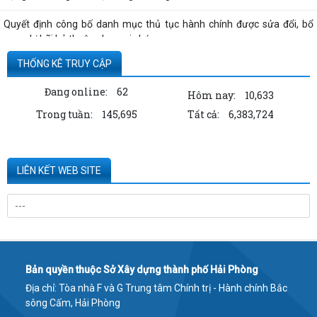
Quyết định công bố danh mục thủ tục hành chính được sửa đổi, bổ
sung, bị bãi bỏ thuộc phạm vi chức...
THỐNG KÊ TRUY CẬP
Đang online:
62
Hôm nay:
10,633
Trong tuần:
145,695
Tất cả:
6,383,724
LIÊN KẾT WEB SITE
Bản quyền thuộc Sở Xây dựng thành phố Hải Phòng
Địa chỉ: Tòa nhà F và G Trung tâm Chính trị - Hành chính Bắc
sông Cấm, Hải Phòng