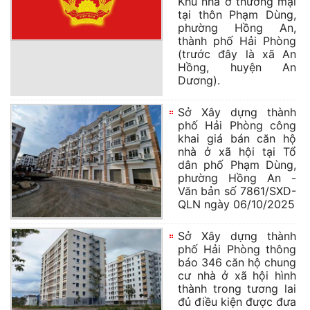
Khu nhà ở thương mại
tại thôn Phạm Dùng,
phường Hồng An,
thành phố Hải Phòng
(trước đây là xã An
Hồng, huyện An
Dương).
Sở Xây dựng thành
phố Hải Phòng công
khai giá bán căn hộ
nhà ở xã hội tại Tổ
dân phố Phạm Dùng,
phường Hồng An -
Văn bản số 7861/SXD-
QLN ngày 06/10/2025
Sở Xây dựng thành
phố Hải Phòng thông
báo 346 căn hộ chung
cư nhà ở xã hội hình
thành trong tương lai
đủ điều kiện được đưa