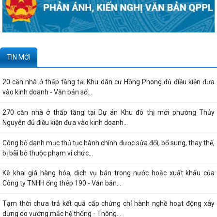
TIN MỚI
20 căn nhà ở thấp tầng tại Khu dân cư Hồng Phong đủ điều kiện đưa
vào kinh doanh - Văn bản số...
270 căn nhà ở thấp tầng tại Dự án Khu đô thị mới phường Thủy
Nguyên đủ điều kiện đưa vào kinh doanh...
Công bố danh mục thủ tục hành chính được sửa đổi, bổ sung, thay thế,
bị bãi bỏ thuộc phạm vi chức...
Kê khai giá hàng hóa, dịch vụ bán trong nước hoặc xuất khẩu của
Công ty TNHH ống thép 190 - Văn bản...
Tạm thời chưa trả kết quả cấp chứng chỉ hành nghề hoạt động xây
dựng do vướng mắc hệ thống - Thông...