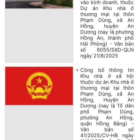
vào kinh doanh, thuộc
Dự án Khu nhà ở
thương mại tại thôn
Phạm Dùng, xã An
Hồng, huyện An
Dương (nay là phường
Hồng An, thành phố
Hải Phòng) - Văn bản
số 6055/SXD-QLN
ngày 21/8/2025
Công bố thông tin
Khu nhà ở xã hội
thuộc dự án Khu nhà ở
thương mại tại thôn
Phạm Dùng, xã An
Hồng, Huyện An
Dương (nay là Tổ dân
phố Phạm Dùng,
phường An Hồng,
quận Hồng Bàng) -
Văn bản số
41/2025/CV-HB ngày