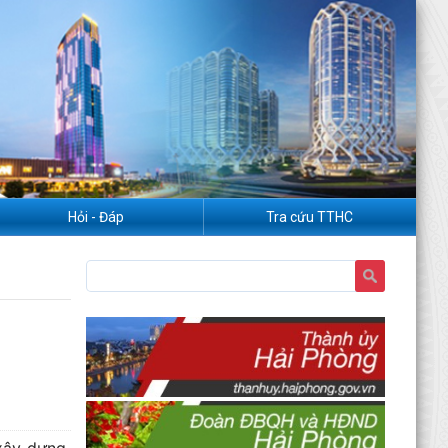
Hỏi - Đáp
Tra cứu TTHC