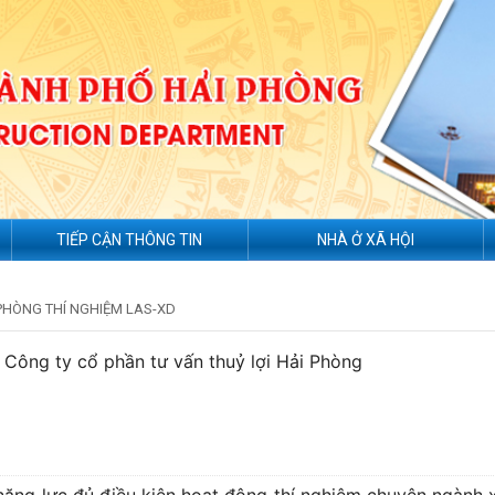
TIẾP CẬN THÔNG TIN
NHÀ Ở XÃ HỘI
PHÒNG THÍ NGHIỆM LAS-XD
 Công ty cổ phần tư vấn thuỷ lợi Hải Phòng