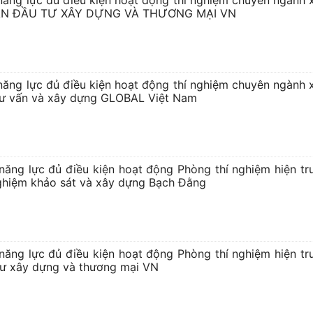
năng lực đủ điều kiện hoạt động thí nghiệm chuyên ngành
ẦN ĐẦU TƯ XÂY DỰNG VÀ THƯƠNG MẠI VN
năng lực đủ điều kiện hoạt động thí nghiệm chuyên ngành
tư vấn và xây dựng GLOBAL Việt Nam
năng lực đủ điều kiện hoạt động Phòng thí nghiệm hiện t
ghiệm khảo sát và xây dựng Bạch Đằng
năng lực đủ điều kiện hoạt động Phòng thí nghiệm hiện t
tư xây dựng và thương mại VN