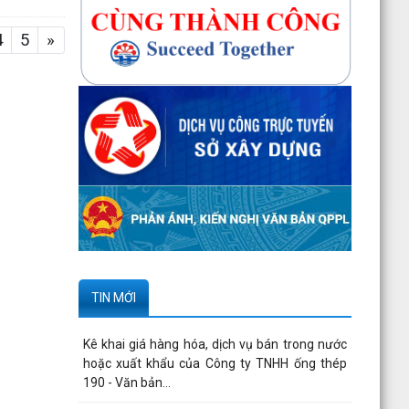
4
5
»
TIN MỚI
Kê khai giá hàng hóa, dịch vụ bán trong nước
hoặc xuất khẩu của Công ty TNHH ống thép
190 - Văn bản...