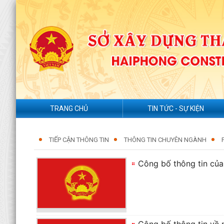
TRANG CHỦ
TIN TỨC - SỰ KIỆN
TIẾP CẬN THÔNG TIN
THÔNG TIN CHUYÊN NGÀNH
Công bố thông tin của