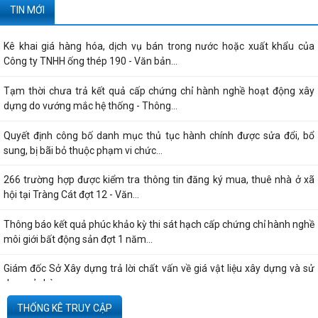
TIN MỚI
Kê khai giá hàng hóa, dịch vụ bán trong nước hoặc xuất khẩu của
Công ty TNHH ống thép 190 - Văn bản...
Tạm thời chưa trả kết quả cấp chứng chỉ hành nghề hoạt động xây
dựng do vướng mắc hệ thống - Thông...
Quyết định công bố danh mục thủ tục hành chính được sửa đổi, bổ
sung, bị bãi bỏ thuộc phạm vi chức...
266 trường hợp được kiểm tra thông tin đăng ký mua, thuê nhà ở xã
hội tại Tràng Cát đợt 12 - Văn...
Thông báo kết quả phúc khảo kỳ thi sát hạch cấp chứng chỉ hành nghề
môi giới bất động sản đợt 1 năm...
Giám đốc Sở Xây dựng trả lời chất vấn về giá vật liệu xây dựng và sử
dụng vỉa hè
THỐNG KÊ TRUY CẬP