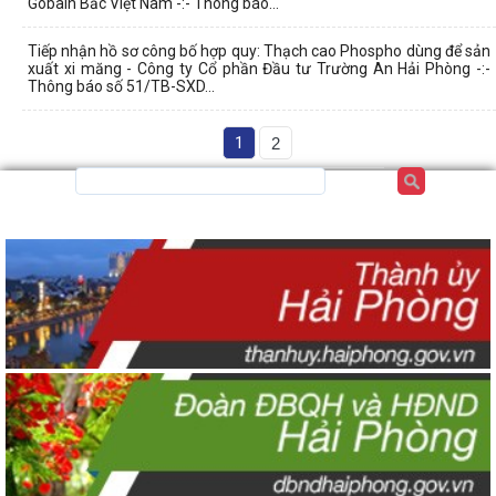
Gobain Bắc Việt Nam -:- Thông báo...
Tiếp nhận hồ sơ công bố hợp quy: Thạch cao Phospho dùng để sản
xuất xi măng - Công ty Cổ phần Đầu tư Trường An Hải Phòng -:-
Thông báo số 51/TB-SXD...
1
2