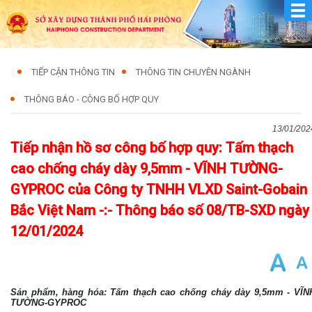
TIẾP CẬN THÔNG TIN
THÔNG TIN CHUYÊN NGÀNH
THÔNG BÁO - CÔNG BỐ HỢP QUY
13/01/202
Tiếp nhận hồ sơ công bố hợp quy: Tấm thạch
cao chống cháy dày 9,5mm - VĨNH TƯỜNG-
GYPROC của Công ty TNHH VLXD Saint-Gobain
Bắc Việt Nam -:- Thông báo số 08/TB-SXD ngày
12/01/2024
Sản phẩm, hàng hóa: Tấm thạch cao chống cháy dày 9,5mm - VĨN
TƯỜNG-GYPROC