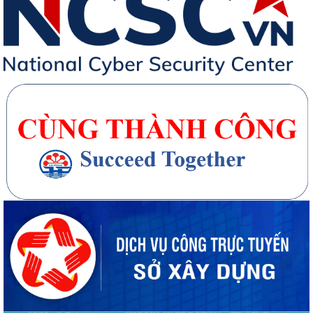
20 căn nhà ở thấp tầng tại Khu dân cư Hồng Phong đủ điều kiện đưa
vào kinh doanh - Văn bản số...
270 căn nhà ở thấp tầng tại Dự án Khu đô thị mới phường Thủy
Nguyên đủ điều kiện đưa vào kinh doanh...