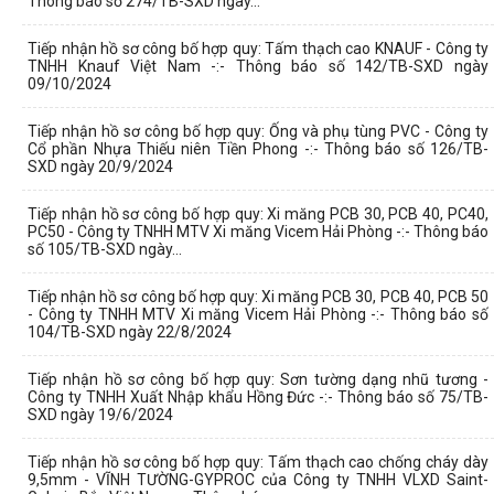
Thông báo số 274/TB-SXD ngày...
Tiếp nhận hồ sơ công bố hợp quy: Tấm thạch cao KNAUF - Công ty
TNHH Knauf Việt Nam -:- Thông báo số 142/TB-SXD ngày
09/10/2024
Tiếp nhận hồ sơ công bố hợp quy: Ống và phụ tùng PVC - Công ty
Cổ phần Nhựa Thiếu niên Tiền Phong -:- Thông báo số 126/TB-
SXD ngày 20/9/2024
Tiếp nhận hồ sơ công bố hợp quy: Xi măng PCB 30, PCB 40, PC40,
PC50 - Công ty TNHH MTV Xi măng Vicem Hải Phòng -:- Thông báo
số 105/TB-SXD ngày...
Tiếp nhận hồ sơ công bố hợp quy: Xi măng PCB 30, PCB 40, PCB 50
- Công ty TNHH MTV Xi măng Vicem Hải Phòng -:- Thông báo số
104/TB-SXD ngày 22/8/2024
Tiếp nhận hồ sơ công bố hợp quy: Sơn tường dạng nhũ tương -
Công ty TNHH Xuất Nhập khẩu Hồng Đức -:- Thông báo số 75/TB-
SXD ngày 19/6/2024
Tiếp nhận hồ sơ công bố hợp quy: Tấm thạch cao chống cháy dày
9,5mm - VĨNH TƯỜNG-GYPROC của Công ty TNHH VLXD Saint-