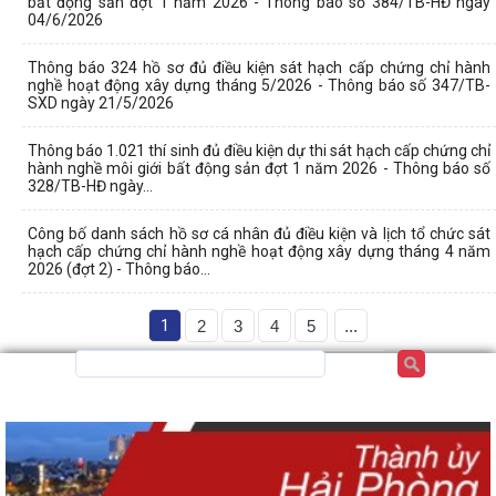
bất động sản đợt 1 năm 2026 - Thông báo số 384/TB-HĐ ngày
04/6/2026
Thông báo 324 hồ sơ đủ điều kiện sát hạch cấp chứng chỉ hành
nghề hoạt động xây dựng tháng 5/2026 - Thông báo số 347/TB-
SXD ngày 21/5/2026
Thông báo 1.021 thí sinh đủ điều kiện dự thi sát hạch cấp chứng chỉ
hành nghề môi giới bất động sản đợt 1 năm 2026 - Thông báo số
328/TB-HĐ ngày...
Công bố danh sách hồ sơ cá nhân đủ điều kiện và lịch tổ chức sát
hạch cấp chứng chỉ hành nghề hoạt động xây dựng tháng 4 năm
2026 (đợt 2) - Thông báo...
1
2
3
4
5
...