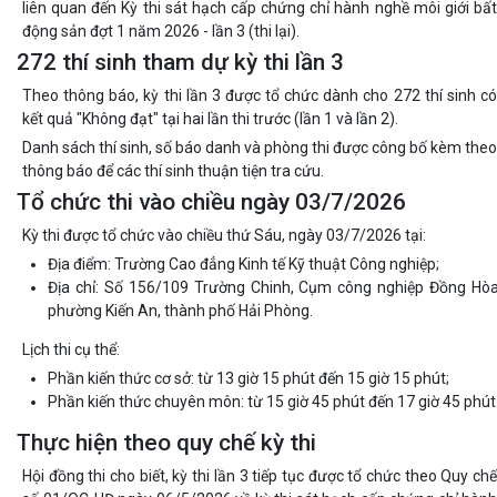
liên quan đến Kỳ thi sát hạch cấp chứng chỉ hành nghề môi giới bất
động sản đợt 1 năm 2026 - lần 3 (thi lại).
272 thí sinh tham dự kỳ thi lần 3
Theo thông báo, kỳ thi lần 3 được tổ chức dành cho 272 thí sinh có
kết quả "Không đạt" tại hai lần thi trước (lần 1 và lần 2).
Danh sách thí sinh, số báo danh và phòng thi được công bố kèm theo
thông báo để các thí sinh thuận tiện tra cứu.
Tổ chức thi vào chiều ngày 03/7/2026
Kỳ thi được tổ chức vào chiều thứ Sáu, ngày 03/7/2026 tại:
Địa điểm: Trường Cao đẳng Kinh tế Kỹ thuật Công nghiệp;
Địa chỉ: Số 156/109 Trường Chinh, Cụm công nghiệp Đồng Hòa
phường Kiến An, thành phố Hải Phòng.
Lịch thi cụ thể:
Phần kiến thức cơ sở: từ 13 giờ 15 phút đến 15 giờ 15 phút;
Phần kiến thức chuyên môn: từ 15 giờ 45 phút đến 17 giờ 45 phút
Thực hiện theo quy chế kỳ thi
Hội đồng thi cho biết, kỳ thi lần 3 tiếp tục được tổ chức theo Quy chế