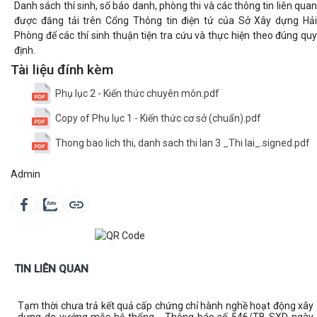
Danh sách thí sinh, số báo danh, phòng thi và các thông tin liên quan
được đăng tải trên Cổng Thông tin điện tử của Sở Xây dựng Hải
Phòng để các thí sinh thuận tiện tra cứu và thực hiện theo đúng quy
định.
Tài liệu đính kèm
Phụ lục 2 - Kiến thức chuyên môn.pdf
Copy of Phụ lục 1 - Kiến thức cơ sở (chuẩn).pdf
Thong bao lich thi, danh sach thi lan 3 _Thi lai_.signed.pdf
Admin
TIN LIÊN QUAN
Tạm thời chưa trả kết quả cấp chứng chỉ hành nghề hoạt động xây