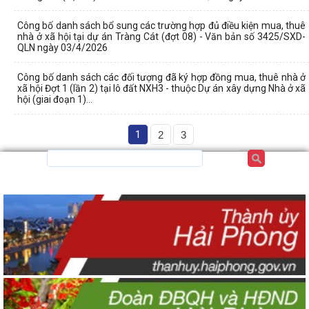
Công bố danh sách bổ sung các trường hợp đủ điều kiện mua, thuê
nhà ở xã hội tại dự án Tràng Cát (đợt 08) - Văn bản số 3425/SXD-
QLN ngày 03/4/2026
Công bố danh sách các đối tượng đã ký hợp đồng mua, thuê nhà ở
xã hội Đợt 1 (lần 2) tại lô đất NXH3 - thuộc Dự án xây dựng Nhà ở xã
hội (giai đoạn 1)...
1
2
3