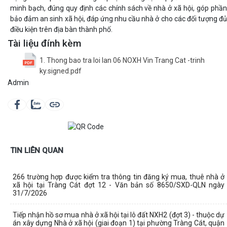
minh bạch, đúng quy định các chính sách về nhà ở xã hội, góp phần
bảo đảm an sinh xã hội, đáp ứng nhu cầu nhà ở cho các đối tượng đủ
điều kiện trên địa bàn thành phố.
Tài liệu đính kèm
1. Thong bao tra loi lan 06 NOXH Vin Trang Cat -trinh
ky.signed.pdf
Admin
TIN LIÊN QUAN
266 trường hợp được kiểm tra thông tin đăng ký mua, thuê nhà ở
xã hội tại Tràng Cát đợt 12 - Văn bản số 8650/SXD-QLN ngày
31/7/2026
Tiếp nhận hồ sơ mua nhà ở xã hội tại lô đất NXH2 (đợt 3) - thuộc dự
án xây dựng Nhà ở xã hội (giai đoạn 1) tại phường Tràng Cát, quận