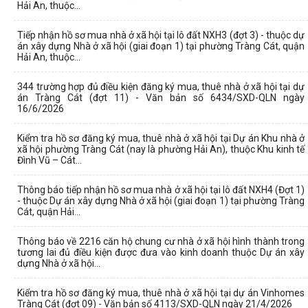
Hải An, thuộc...
Tiếp nhận hồ sơ mua nhà ở xã hội tại lô đất NXH3 (đợt 3) - thuộc dự
án xây dựng Nhà ở xã hội (giai đoạn 1) tại phường Tràng Cát, quận
Hải An, thuộc...
344 trường hợp đủ điều kiện đăng ký mua, thuê nhà ở xã hội tại dự
án Tràng Cát (đợt 11) - Văn bản số 6434/SXD-QLN ngày
16/6/2026
Kiểm tra hồ sơ đăng ký mua, thuê nhà ở xã hội tại Dự án Khu nhà ở
xã hội phường Tràng Cát (nay là phường Hải An), thuộc Khu kinh tế
Đình Vũ – Cát...
Thông báo tiếp nhận hồ sơ mua nhà ở xã hội tại lô đất NXH4 (Đợt 1)
- thuộc Dự án xây dựng Nhà ở xã hội (giai đoạn 1) tại phường Tràng
Cát, quận Hải...
Thông báo về 2216 căn hộ chung cư nhà ở xã hội hình thành trong
tương lai đủ điều kiện được đưa vào kinh doanh thuộc Dự án xây
dựng Nhà ở xã hội...
Kiểm tra hồ sơ đăng ký mua, thuê nhà ở xã hội tại dự án Vinhomes
Tràng Cát (đợt 09) - Văn bản số 4113/SXD-QLN ngày 21/4/2026