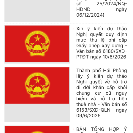
số 25/2024/NQ-
HĐND ngày
06/12/2024)
Xin ý kiến dự thảo
Nghị quyết quy định
mức thu lệ phí cấp
Giấy phép xây dựng -
Văn bản số 6180/SXD-
PTĐT ngày 10/6/2026
Thành phố Hải Phòng
lấy ý kiến dự thảo
Nghị quyết về hỗ trợ
di dời khẩn cấp khỏi
chung cư cũ nguy
hiểm và hỗ trợ tiền
thuê nhà - Văn bản số
6153/SXD-QLN ngày
09/6/2026
BẢN TỔNG HỢP Ý