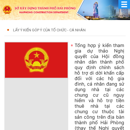
LẤY Ý KIẾN GÓP Ý CỦA TỔ CHỨC - CÁ NHÂN
Tổng hợp ý kiến tham
gia dự thảo Nghị
quyết của Hội đồng
nhân dân thành phố
quy định chính sách
hỗ trợ di dời khẩn cấp
đối với các hộ gia
đình, cá nhân đang sử
dụng nhà tại các
chung cư cũ nguy
hiểm và hỗ trợ tiền
thuê nhà tại các
chung cư thuộc tài
sản công trên địa bàn
thành phố Hải Phòng
(thay thế Nghị quyết