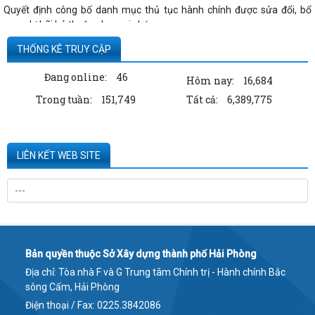
Quyết định công bố danh mục thủ tục hành chính được sửa đổi, bổ
sung, bị bãi bỏ thuộc phạm vi chức...
THỐNG KÊ TRUY CẬP
Đang online:
46
Hôm nay:
16,684
Trong tuần:
151,749
Tất cả:
6,389,775
LIÊN KẾT WEB SITE
Bản quyền thuộc Sở Xây dựng thành phố Hải Phòng
Địa chỉ: Tòa nhà F và G Trung tâm Chính trị - Hành chính Bắc
sông Cấm, Hải Phòng
Điện thoại / Fax: 0225.3842086