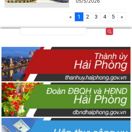
05/5/2026
«
1
2
3
4
5
»