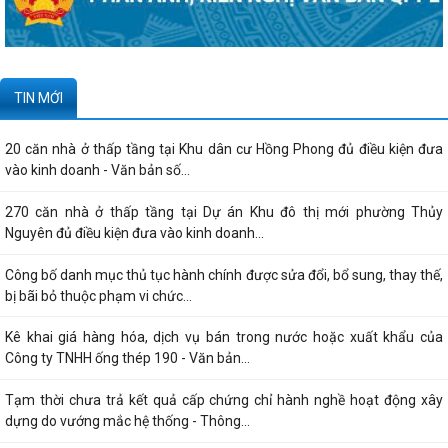
TIN MỚI
20 căn nhà ở thấp tầng tại Khu dân cư Hồng Phong đủ điều kiện đưa
vào kinh doanh - Văn bản số...
270 căn nhà ở thấp tầng tại Dự án Khu đô thị mới phường Thủy
Nguyên đủ điều kiện đưa vào kinh doanh...
Công bố danh mục thủ tục hành chính được sửa đổi, bổ sung, thay thế,
bị bãi bỏ thuộc phạm vi chức...
Kê khai giá hàng hóa, dịch vụ bán trong nước hoặc xuất khẩu của
Công ty TNHH ống thép 190 - Văn bản...
Tạm thời chưa trả kết quả cấp chứng chỉ hành nghề hoạt động xây
dựng do vướng mắc hệ thống - Thông...