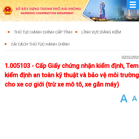
THỦ TỤC HÀNH CHÍNH CẤP TỈNH
LĨNH VỰC ĐĂNG KIỂM
CẢI CÁCH THỦ TỤC HÀNH CHÍNH
02/11/202
1.005103 - Cấp Giấy chứng nhận kiểm định, Tem
kiểm định an toàn kỹ thuật và bảo vệ môi trường
cho xe cơ giới (trừ xe mô tô, xe gắn máy)