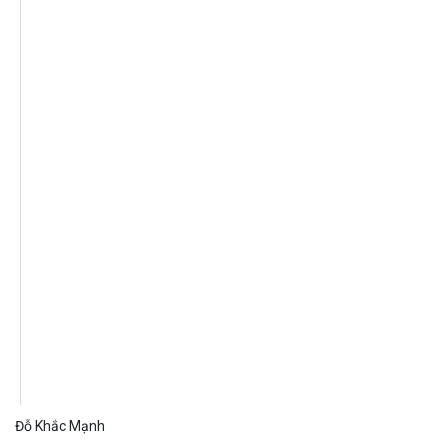
Đỗ Khắc Mạnh