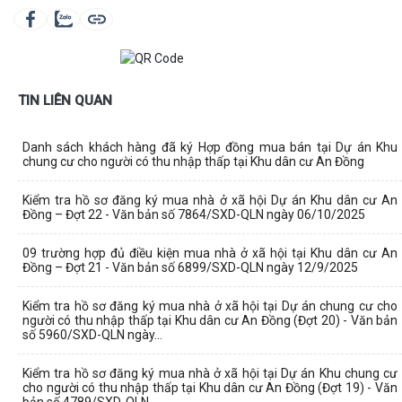
TIN LIÊN QUAN
Danh sách khách hàng đã ký Hợp đồng mua bán tại Dự án Khu
chung cư cho người có thu nhập thấp tại Khu dân cư An Đồng
Kiểm tra hồ sơ đăng ký mua nhà ở xã hội Dự án Khu dân cư An
Đồng – Đợt 22 - Văn bản số 7864/SXD-QLN ngày 06/10/2025
09 trường hợp đủ điều kiện mua nhà ở xã hội tại Khu dân cư An
Đồng – Đợt 21 - Văn bản số 6899/SXD-QLN ngày 12/9/2025
Kiểm tra hồ sơ đăng ký mua nhà ở xã hội tại Dự án chung cư cho
người có thu nhập thấp tại Khu dân cư An Đồng (Đợt 20) - Văn bản
số 5960/SXD-QLN ngày...
Kiểm tra hồ sơ đăng ký mua nhà ở xã hội tại Dự án Khu chung cư
cho người có thu nhập thấp tại Khu dân cư An Đồng (Đợt 19) - Văn