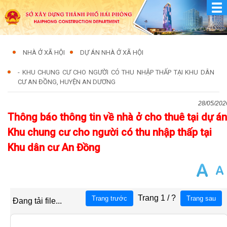
NHÀ Ở XÃ HỘI
DỰ ÁN NHÀ Ở XÃ HỘI
- KHU CHUNG CƯ CHO NGƯỜI CÓ THU NHẬP THẤP TẠI KHU DÂN
CƯ AN ĐỒNG, HUYỆN AN DƯƠNG
28/05/202
Thông báo thông tin về nhà ở cho thuê tại dự án
Khu chung cư cho người có thu nhập thấp tại
Khu dân cư An Đồng