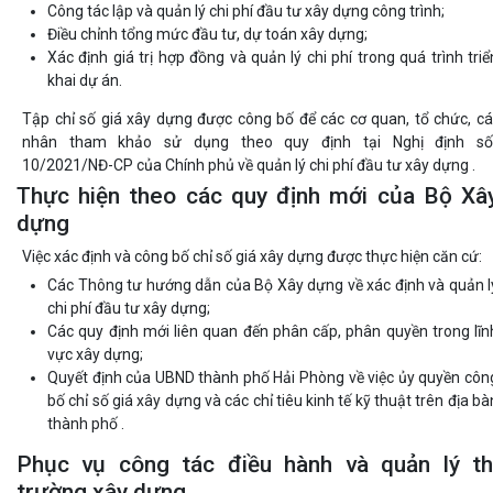
Công tác lập và quản lý chi phí đầu tư xây dựng công trình;
Điều chỉnh tổng mức đầu tư, dự toán xây dựng;
Xác định giá trị hợp đồng và quản lý chi phí trong quá trình triể
khai dự án.
Tập chỉ số giá xây dựng được công bố để các cơ quan, tổ chức, cá
nhân tham khảo sử dụng theo quy định tại Nghị định số
10/2021/NĐ-CP của Chính phủ về quản lý chi phí đầu tư xây dựng .
Thực hiện theo các quy định mới của Bộ Xâ
dựng
Việc xác định và công bố chỉ số giá xây dựng được thực hiện căn cứ:
Các Thông tư hướng dẫn của Bộ Xây dựng về xác định và quản l
chi phí đầu tư xây dựng;
Các quy định mới liên quan đến phân cấp, phân quyền trong lĩn
vực xây dựng;
Quyết định của UBND thành phố Hải Phòng về việc ủy quyền côn
bố chỉ số giá xây dựng và các chỉ tiêu kinh tế kỹ thuật trên địa bà
thành phố .
Phục vụ công tác điều hành và quản lý th
trường xây dựng