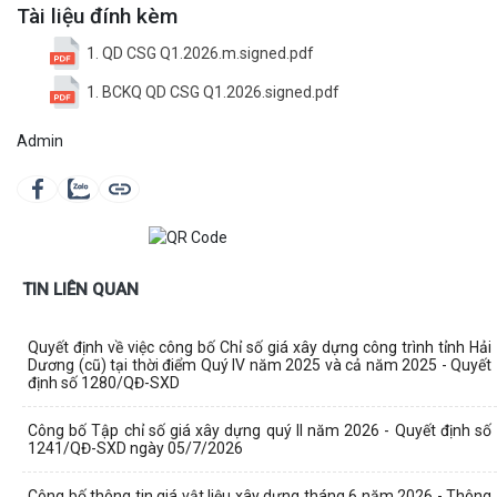
Tài liệu đính kèm
1. QD CSG Q1.2026.m.signed.pdf
1. BCKQ QD CSG Q1.2026.signed.pdf
Admin
TIN LIÊN QUAN
Quyết định về việc công bố Chỉ số giá xây dựng công trình tỉnh Hải
Dương (cũ) tại thời điểm Quý IV năm 2025 và cả năm 2025 - Quyết
định số 1280/QĐ-SXD
Công bố Tập chỉ số giá xây dựng quý II năm 2026 - Quyết định số
1241/QĐ-SXD ngày 05/7/2026
Công bố thông tin giá vật liệu xây dựng tháng 6 năm 2026 - Thông