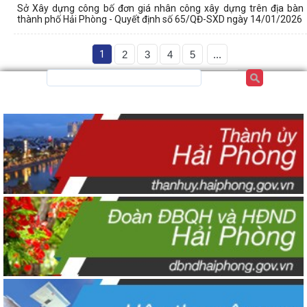
Sở Xây dựng công bố đơn giá nhân công xây dựng trên địa bàn
thành phố Hải Phòng - Quyết định số 65/QĐ-SXD ngày 14/01/2026
1
2
3
4
5
...