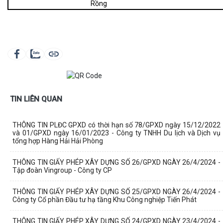
Rồng
TIN LIÊN QUAN
THÔNG TIN PLĐC GPXD có thời hạn số 78/GPXD ngày 15/12/2022
và 01/GPXD ngày 16/01/2023 - Công ty TNHH Du lịch và Dịch vụ
tổng hợp Hàng Hải Hải Phòng
THÔNG TIN GIẤY PHÉP XÂY DỰNG SỐ 26/GPXD NGÀY 26/4/2024 -
Tập đoàn Vingroup - Công ty CP
THÔNG TIN GIẤY PHÉP XÂY DỰNG SỐ 25/GPXD NGÀY 26/4/2024 -
Công ty Cổ phần Đầu tư hạ tầng Khu Công nghiệp Tiến Phát
THÔNG TIN GIẤY PHÉP XÂY DỰNG SỐ 24/GPXD NGÀY 23/4/2024 -