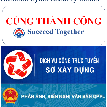
20 căn nhà ở thấp tầng tại Khu dân cư Hồng Phong đủ điều kiện đưa
vào kinh doanh - Văn bản số...
270 căn nhà ở thấp tầng tại Dự án Khu đô thị mới phường Thủy
Nguyên đủ điều kiện đưa vào kinh doanh...
Công bố danh mục thủ tục hành chính được sửa đổi, bổ sung, thay thế,
bị bãi bỏ thuộc phạm vi chức...
Kê khai giá hàng hóa, dịch vụ bán trong nước hoặc xuất khẩu của