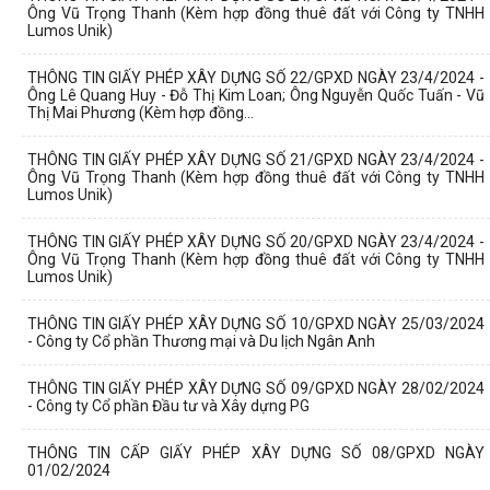
Ông Vũ Trọng Thanh (Kèm hợp đồng thuê đất với Công ty TNHH
Lumos Unik)
THÔNG TIN GIẤY PHÉP XÂY DỰNG SỐ 22/GPXD NGÀY 23/4/2024 -
Ông Lê Quang Huy - Đỗ Thị Kim Loan; Ông Nguyễn Quốc Tuấn - Vũ
Thị Mai Phương (Kèm hợp đồng...
THÔNG TIN GIẤY PHÉP XÂY DỰNG SỐ 21/GPXD NGÀY 23/4/2024 -
Ông Vũ Trọng Thanh (Kèm hợp đồng thuê đất với Công ty TNHH
Lumos Unik)
THÔNG TIN GIẤY PHÉP XÂY DỰNG SỐ 20/GPXD NGÀY 23/4/2024 -
Ông Vũ Trọng Thanh (Kèm hợp đồng thuê đất với Công ty TNHH
Lumos Unik)
THÔNG TIN GIẤY PHÉP XÂY DỰNG SỐ 10/GPXD NGÀY 25/03/2024
- Công ty Cổ phần Thương mại và Du lịch Ngân Anh
THÔNG TIN GIẤY PHÉP XÂY DỰNG SỐ 09/GPXD NGÀY 28/02/2024
- Công ty Cổ phần Đầu tư và Xây dựng PG
THÔNG TIN CẤP GIẤY PHÉP XÂY DỰNG SỐ 08/GPXD NGÀY
01/02/2024