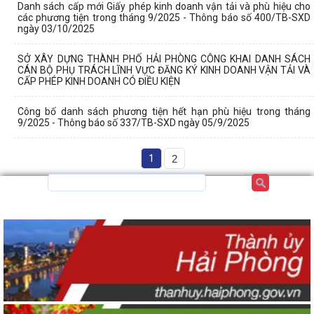
Danh sách cấp mới Giấy phép kinh doanh vận tải và phù hiệu cho
các phương tiện trong tháng 9/2025 - Thông báo số 400/TB-SXD
ngày 03/10/2025
SỞ XÂY DỰNG THÀNH PHỐ HẢI PHÒNG CÔNG KHAI DANH SÁCH
CÁN BỘ PHỤ TRÁCH LĨNH VỰC ĐĂNG KÝ KINH DOANH VẬN TẢI VÀ
CẤP PHÉP KINH DOANH CÓ ĐIỀU KIỆN
Công bố danh sách phương tiện hết hạn phù hiệu trong tháng
9/2025 - Thông báo số 337/TB-SXD ngày 05/9/2025
1
2