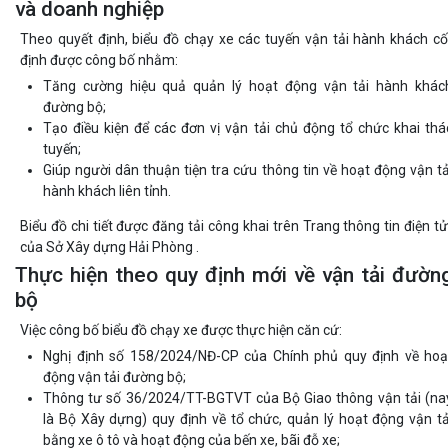
và doanh nghiệp
Theo quyết định, biểu đồ chạy xe các tuyến vận tải hành khách cố
định được công bố nhằm:
Tăng cường hiệu quả quản lý hoạt động vận tải hành khác
đường bộ;
Tạo điều kiện để các đơn vị vận tải chủ động tổ chức khai thá
tuyến;
Giúp người dân thuận tiện tra cứu thông tin về hoạt động vận tả
hành khách liên tỉnh.
Biểu đồ chi tiết được đăng tải công khai trên Trang thông tin điện tử
của Sở Xây dựng Hải Phòng .
Thực hiện theo quy định mới về vận tải đườn
bộ
Việc công bố biểu đồ chạy xe được thực hiện căn cứ:
Nghị định số 158/2024/NĐ-CP của Chính phủ quy định về hoạ
động vận tải đường bộ;
Thông tư số 36/2024/TT-BGTVT của Bộ Giao thông vận tải (na
là Bộ Xây dựng) quy định về tổ chức, quản lý hoạt động vận tả
bằng xe ô tô và hoạt động của bến xe, bãi đỗ xe;