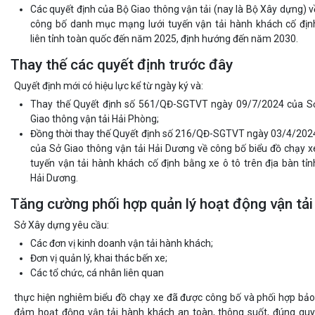
Các quyết định của Bộ Giao thông vận tải (nay là Bộ Xây dựng) v
công bố danh mục mạng lưới tuyến vận tải hành khách cố địn
liên tỉnh toàn quốc đến năm 2025, định hướng đến năm 2030.
Thay thế các quyết định trước đây
Quyết định mới có hiệu lực kể từ ngày ký và:
Thay thế Quyết định số 561/QĐ-SGTVT ngày 09/7/2024 của S
Giao thông vận tải Hải Phòng;
Đồng thời thay thế Quyết định số 216/QĐ-SGTVT ngày 03/4/202
của Sở Giao thông vận tải Hải Dương về công bố biểu đồ chạy x
tuyến vận tải hành khách cố định bằng xe ô tô trên địa bàn tỉn
Hải Dương.
Tăng cường phối hợp quản lý hoạt động vận tải
Sở Xây dựng yêu cầu:
Các đơn vị kinh doanh vận tải hành khách;
Đơn vị quản lý, khai thác bến xe;
Các tổ chức, cá nhân liên quan
thực hiện nghiêm biểu đồ chạy xe đã được công bố và phối hợp bảo
đảm hoạt động vận tải hành khách an toàn, thông suốt, đúng quy