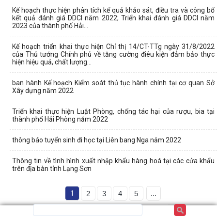
Kế hoạch thực hiện phân tích kế quả khảo sát, điều tra và công bố
kết quả đánh giá DDCI năm 2022; Triển khai đánh giá DDCI năm
2023 của thành phố Hải...
Kế hoạch triển khai thực hiện Chỉ thị 14/CT-TTg ngày 31/8/2022
của Thủ tướng Chính phủ về tăng cường điêu kiện đảm bảo thực
hiện hiệu quả, chất lượng...
ban hành Kế hoạch Kiểm soát thủ tục hành chính tại cơ quan Sở
Xây dựng năm 2022
Triển khai thực hiện Luật Phòng, chống tác hại của rượu, bia tại
thành phố Hải Phòng năm 2022
thông báo tuyển sinh đi học tại Liên bang Nga năm 2022
Thông tin về tình hình xuất nhập khẩu hàng hoá tại các cửa khẩu
trên địa bàn tỉnh Lạng Sơn
1
2
3
4
5
...