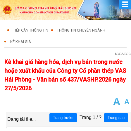
TIẾP CẬN THÔNG TIN
THÔNG TIN CHUYÊN NGÀNH
KÊ KHAI GIÁ
10/06/202
Kê khai giá hàng hóa, dịch vụ bán trong nước
hoặc xuất khẩu của Công ty Cổ phần thép VAS
Hải Phòng - Văn bản số 437/VASHP.2026 ngày
27/5/2026