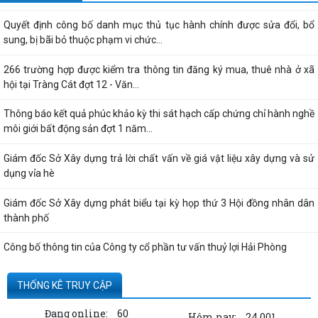
Quyết định công bố danh mục thủ tục hành chính được sửa đổi, bổ
sung, bị bãi bỏ thuộc phạm vi chức...
266 trường hợp được kiểm tra thông tin đăng ký mua, thuê nhà ở xã
hội tại Tràng Cát đợt 12 - Văn...
Thông báo kết quả phúc khảo kỳ thi sát hạch cấp chứng chỉ hành nghề
môi giới bất động sản đợt 1 năm...
Giám đốc Sở Xây dựng trả lời chất vấn về giá vật liệu xây dựng và sử
dụng vỉa hè
Giám đốc Sở Xây dựng phát biểu tại kỳ họp thứ 3 Hội đồng nhân dân
thành phố
Công bố thông tin của Công ty cổ phần tư vấn thuỷ lợi Hải Phòng
Quyết định công bố thủ tục hành chính nội bộ được sửa đổi, bổ sung
THỐNG KÊ TRUY CẬP
thuộc phạm vi, chức năng quản lý...
Đang online:
60
Hôm nay:
24,001