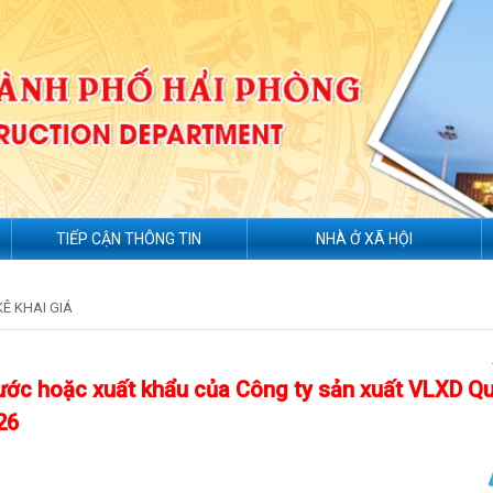
TIẾP CẬN THÔNG TIN
NHÀ Ở XÃ HỘI
KÊ KHAI GIÁ
nước hoặc xuất khẩu của Công ty sản xuất VLXD Q
26