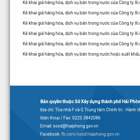
Kê khai giá hàng hóa, dịch vụ bán trong nước của Công t
Kê khai giá hàng hóa, dịch vụ bán trong nước của Công t
Kê khai giá hàng hóa, dịch vụ bán trong nước của Công t
Kê khai giá hàng hóa, dịch vụ bán trong nước của Công t
Kê khai giá hàng hóa, dịch vụ bán trong nước của Công ty
Kê khai giá hàng hóa, dịch vụ bán trong nước hoặc xuất k
Bản quyền thuộc Sở Xây dựng thành phố Hải Phò
Địa chỉ: Tòa nhà F và G Trung tâm Chính trị - Hành
Điện thoại / Fax: 0225.3842086
Email: soxd@haiphong.gov.vn
Facebook:
fb.com/soxd.haiphong.gov.vn