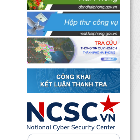
20 căn nhà ở thấp tầng tại Khu dân cư Hồng
Phong đủ điều kiện đưa vào kinh doanh - Văn