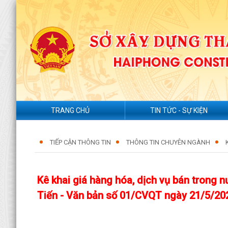
TRANG CHỦ
TIN TỨC - SỰ KIỆN
TIẾP CẬN THÔNG TIN
THÔNG TIN CHUYÊN NGÀNH
Kê khai giá hàng hóa, dịch vụ bán trong 
Tiến - Văn bản số 01/CVQT ngày 21/5/20