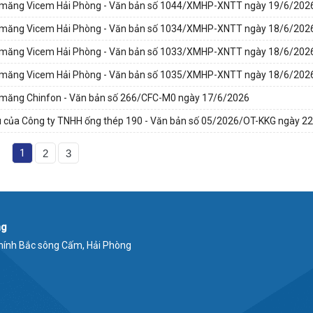
y Xi măng Vicem Hải Phòng - Văn bản số 1044/XMHP-XNTT ngày 19/6/202
y Xi măng Vicem Hải Phòng - Văn bản số 1034/XMHP-XNTT ngày 18/6/202
y Xi măng Vicem Hải Phòng - Văn bản số 1033/XMHP-XNTT ngày 18/6/202
y Xi măng Vicem Hải Phòng - Văn bản số 1035/XMHP-XNTT ngày 18/6/202
 Xi măng Chinfon - Văn bản số 266/CFC-M0 ngày 17/6/2026
hẩu của Công ty TNHH ống thép 190 - Văn bản số 05/2026/OT-KKG ngày 2
1
2
3
ng
 chính Bắc sông Cấm, Hải Phòng