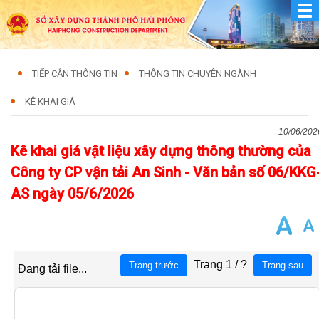
TIẾP CẬN THÔNG TIN
THÔNG TIN CHUYÊN NGÀNH
KÊ KHAI GIÁ
10/06/202
Kê khai giá vật liệu xây dựng thông thường của
Công ty CP vận tải An Sinh - Văn bản số 06/KKG
AS ngày 05/6/2026