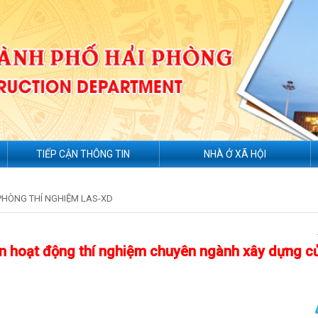
TIẾP CẬN THÔNG TIN
NHÀ Ở XÃ HỘI
PHÒNG THÍ NGHIỆM LAS-XD
iện hoạt động thí nghiệm chuyên ngành xây dựng c