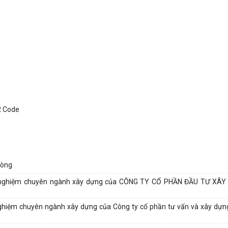
hòng
 thí nghiệm chuyên ngành xây dựng của CÔNG TY CỔ PHẦN ĐẦU TƯ XÂ
í nghiệm chuyên ngành xây dựng của Công ty cổ phần tư vấn và xây dự