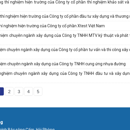
ng thí nghiệm hiện trường của Công ty cổ phần thí nghiệm khảo sát v
 thí nghiệm hiện trường của Công ty cổ phần đầu tư xây dựng và thương
thí nghiệm hiện trường của Công ty cổ phần Xtest Việt Nam
 nghiệm chuyên ngành xây dựng của Công ty TNHH MTV kỹ thuật và phát 
ghiệm chuyên ngành xây dựng của Công ty cổ phần tư vấn và thi công xây
 nghiệm chuyên ngành xây dựng của Công ty TNHH cung ứng nhựa đường
hí nghiệm chuyên ngành xây dựng của Công ty TNHH đầu tư và xây dựn
1
2
3
4
5
ng
 chính Bắc sông Cấm, Hải Phòng