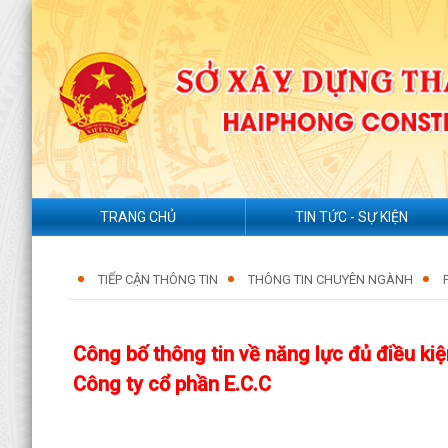
TRANG CHỦ
TIN TỨC - SỰ KIỆN
TIẾP CẬN THÔNG TIN
THÔNG TIN CHUYÊN NGÀNH
Công bố thông tin về năng lực đủ điều k
Công ty cổ phần E.C.C