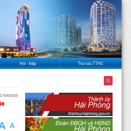
Hỏi - Đáp
Tra cứu TTHC
17/04/2026
ủa