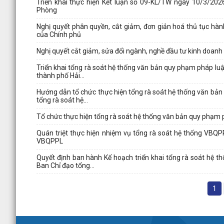
Triển khai thực hiện Kết luận số 09-KL/TW ngày 10/3/20
Phòng
Nghị quyết phân quyền, cắt giảm, đơn giản hoá thủ tục hà
của Chính phủ
Nghị quyết cắt giảm, sửa đổi ngành, nghề đầu tư kinh doan
Triển khai tổng rà soát hệ thống văn bản quy phạm pháp l
thành phố Hải...
Hướng dẫn tổ chức thực hiện tổng rà soát hệ thống văn bả
tổng rà soát hệ...
Tổ chức thực hiện tổng rà soát hệ thống văn bản quy phạm
Quán triệt thực hiện nhiệm vụ tổng rà soát hệ thống VBQ
VBQPPL
Quyết định ban hành Kế hoạch triển khai tổng rà soát hệ 
Ban Chỉ đạo tổng...
1