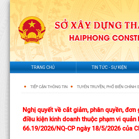
TRANG CHỦ
TIN TỨC - SỰ KIỆN
TIẾP CẬN THÔNG TIN
TUYÊN TRUYỀN, PHỔ BIẾN CHÍNH 
Nghị quyết về cắt giảm, phân quyền, đơn 
điều kiện kinh doanh thuộc phạm vi quản 
66.19/2026/NQ-CP ngày 18/5/2026 của C