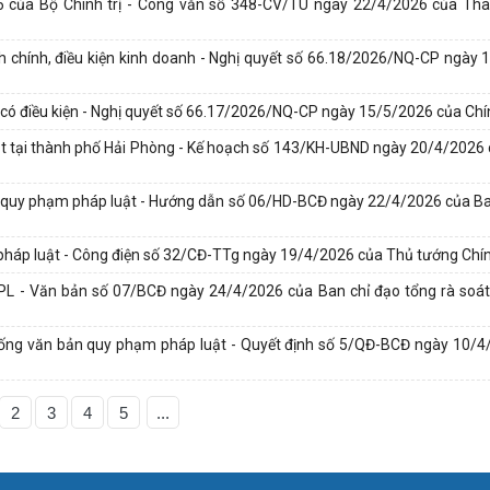
26 của Bộ Chính trị - Công văn số 348-CV/TU ngày 22/4/2026 của Thà
nh chính, điều kiện kinh doanh - Nghị quyết số 66.18/2026/NQ-CP ngày
h có điều kiện - Nghị quyết số 66.17/2026/NQ-CP ngày 15/5/2026 của Ch
uật tại thành phố Hải Phòng - Kế hoạch số 143/KH-UBND ngày 20/4/202
n quy phạm pháp luật - Hướng dẫn số 06/HD-BCĐ ngày 22/4/2026 của B
 pháp luật - Công điện số 32/CĐ-TTg ngày 19/4/2026 của Thủ tướng Chí
PPL - Văn bản số 07/BCĐ ngày 24/4/2026 của Ban chỉ đạo tổng rà soát
thống văn bản quy phạm pháp luật - Quyết định số 5/QĐ-BCĐ ngày 10/
2
3
4
5
...