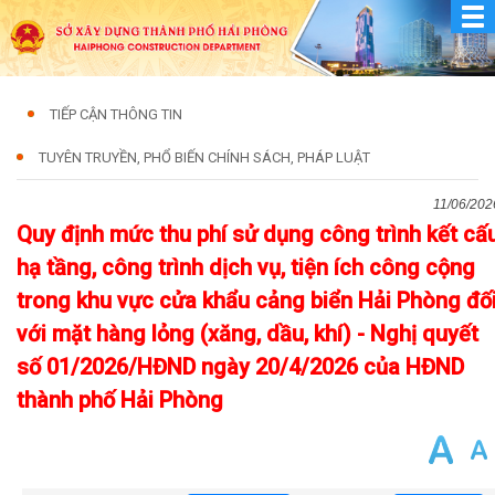
TIẾP CẬN THÔNG TIN
TUYÊN TRUYỀN, PHỔ BIẾN CHÍNH SÁCH, PHÁP LUẬT
11/06/202
Quy định mức thu phí sử dụng công trình kết cấ
hạ tầng, công trình dịch vụ, tiện ích công cộng
trong khu vực cửa khẩu cảng biển Hải Phòng đố
với mặt hàng lỏng (xăng, dầu, khí) - Nghị quyết
số 01/2026/HĐND ngày 20/4/2026 của HĐND
thành phố Hải Phòng