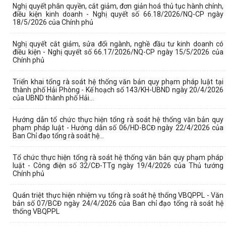
Nghị quyết phân quyền, cắt giảm, đơn giản hoá thủ tục hành chính,
điều kiện kinh doanh - Nghị quyết số 66.18/2026/NQ-CP ngày
18/5/2026 của Chính phủ
Nghị quyết cắt giảm, sửa đổi ngành, nghề đầu tư kinh doanh có
điều kiện - Nghị quyết số 66.17/2026/NQ-CP ngày 15/5/2026 của
Chính phủ
Triển khai tổng rà soát hệ thống văn bản quy phạm pháp luật tại
thành phố Hải Phòng - Kế hoạch số 143/KH-UBND ngày 20/4/2026
của UBND thành phố Hải...
Hướng dẫn tổ chức thực hiện tổng rà soát hệ thống văn bản quy
phạm pháp luật - Hướng dẫn số 06/HD-BCĐ ngày 22/4/2026 của
Ban Chỉ đạo tổng rà soát hệ...
Tổ chức thực hiện tổng rà soát hệ thống văn bản quy phạm pháp
luật - Công điện số 32/CĐ-TTg ngày 19/4/2026 của Thủ tướng
Chính phủ
Quán triệt thực hiện nhiệm vụ tổng rà soát hệ thống VBQPPL - Văn
bản số 07/BCĐ ngày 24/4/2026 của Ban chỉ đạo tổng rà soát hệ
thống VBQPPL