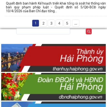
Quyết định ban hành Kế hoạch triển khai tổng rà soát hệ thống văn
bản quy phạm pháp luật - Quyết định số 5/QĐ-BCĐ ngày
10/4/2026 của Ban Chỉ đạo tổng...
1
2
3
4
5
...