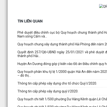
TIN LIÊN QUAN
Phê duyệt điều chỉnh cục bộ Quy hoạch chung thành phố H
Nam sông Cấm và...
Quy hoạch chung xây dựng thành phố Hải Phòng đến năm 2
Quyết định 257/QĐ-UBND ngày 25/01/2021 về phê duyệt điề
thành phố Hải...
Huyện An Dương đóng góp ý kiến vào Đồ án Điều chỉnh quy
Quy hoạch phân khu tỷ lệ 1/2000 quận Hải An đến năm 2025 
– đô thị...
Thông tin cấp phép xây dựng cho tổ chức Quý I/2020.
Thông tin cấp phép xây dựng quý I/2020.
Quy hoạch chi tiết 1/500 phường Dư Hàng Kênh quận Lê Ch