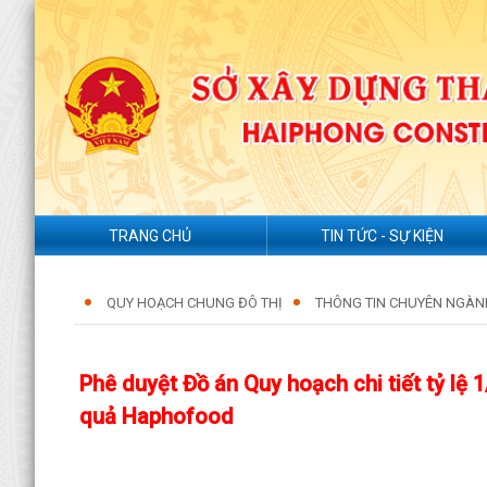
TRANG CHỦ
TIN TỨC - SỰ KIỆN
QUY HOẠCH CHUNG ĐÔ THỊ
THÔNG TIN CHUYÊN NGÀN
Phê duyệt Đồ án Quy hoạch chi tiết tỷ lệ
quả Haphofood