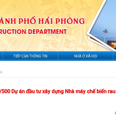
TIẾP CẬN THÔNG TIN
NHÀ Ở XÃ HỘI
H
 1/500 Dự án đầu tư xây dựng Nhà máy chế biến rau