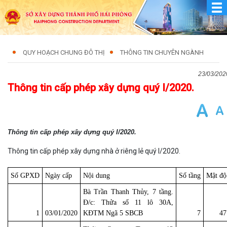
QUY HOẠCH CHUNG ĐÔ THỊ
THÔNG TIN CHUYÊN NGÀNH
23/03/202
Thông tin cấp phép xây dựng quý I/2020.
Thông tin cấp phép xây dựng quý I/2020.
Thông tin cấp phép xây dựng nhà ở riêng lẻ quý I/2020.
Số GPXD
Ngày cấp
Nội dung
Số tầng
Mật độ
Bà Trần Thanh Thủy, 7 tầng.
Đ/c: Thửa số 11 lô 30A,
1
03/01/2020
KĐTM Ngã 5 SBCB
7
47