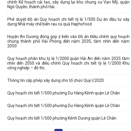
chỉnh Kế hoạch cải tạo, xây dựng lại khu chung cư Vạn Mỹ, quận
Ngô Quyền, thành phố Hải...
Phê duyệt Đồ án Quy hoạch chi tiết tỷ lệ 1/500 Dự án đầu tư xây
dựng Nhà máy chế biến rau củ quả Haphofood
Huyện An Dương đóng góp ý kiến vào Đồ án Điều chỉnh quy hoạch
chung thành phố Hải Phòng đến năm 2035, tầm nhìn đến năm
2050
Quy hoạch phân khu tỷ lệ 1/2000 quận Hải An đến năm 2025 tầm
nhìn đến 2050 và điều chỉnh Quy hoạch chi tiết tỷ lệ 1/2000 Khu
công nghiệp – đô thị...
Thông tin cấp phép xây dựng cho tổ chức Quý I/2020.
Quy hoạch chi tiết 1/500 phường Dư Hàng Kênh quận Lê Chân
Quy hoạch chi tiết 1/500 phường Dư Hàng Kênh quận Lê Chân
Quy hoạch chi tiết 1/500 phường Kênh Dương quận Lê Chân