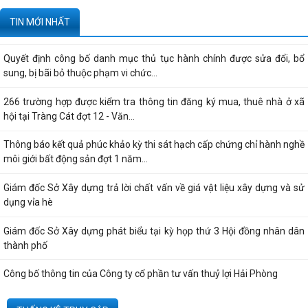
Tạm thời chưa trả kết quả cấp chứng chỉ hành nghề hoạt động xây
TIN MỚI NHẤT
dựng do vướng mắc hệ thống - Thông...
Quyết định công bố danh mục thủ tục hành chính được sửa đổi, bổ
sung, bị bãi bỏ thuộc phạm vi chức...
266 trường hợp được kiểm tra thông tin đăng ký mua, thuê nhà ở xã
hội tại Tràng Cát đợt 12 - Văn...
Thông báo kết quả phúc khảo kỳ thi sát hạch cấp chứng chỉ hành nghề
môi giới bất động sản đợt 1 năm...
Giám đốc Sở Xây dựng trả lời chất vấn về giá vật liệu xây dựng và sử
dụng vỉa hè
Giám đốc Sở Xây dựng phát biểu tại kỳ họp thứ 3 Hội đồng nhân dân
thành phố
Công bố thông tin của Công ty cổ phần tư vấn thuỷ lợi Hải Phòng
Quyết định công bố thủ tục hành chính nội bộ được sửa đổi, bổ sung