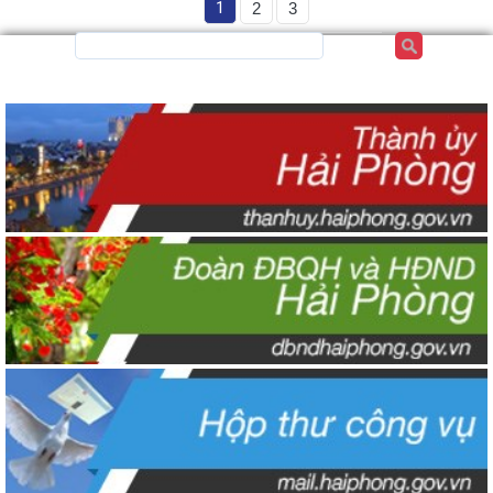
1
2
3