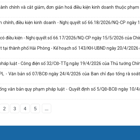
hành chính và cắt giảm, đơn giản hoá điều kiện kinh doanh thuộc phạm 
nh chính, điều kiện kinh doanh - Nghị quyết số 66.18/2026/NQ-CP ngày
h có điều kiện - Nghị quyết số 66.17/2026/NQ-CP ngày 15/5/2026 của Ch
uật tại thành phố Hải Phòng - Kế hoạch số 143/KH-UBND ngày 20/4/202
 pháp luật - Công điện số 32/CĐ-TTg ngày 19/4/2026 của Thủ tướng Chí
PPL - Văn bản số 07/BCĐ ngày 24/4/2026 của Ban chỉ đạo tổng rà soát
thống văn bản quy phạm pháp luật - Quyết định số 5/QĐ-BCĐ ngày 10/
2
3
4
5
...