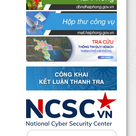
20 căn nhà ở thấp tầng tại Khu dân cư Hồng
Phong đủ điều kiện đưa vào kinh doanh - Văn