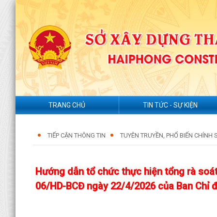
TRANG CHỦ
TIN TỨC - SỰ KIỆN
TIẾP CẬN THÔNG TIN
TUYÊN TRUYỀN, PHỔ BIẾN CHÍNH 
Hướng dẫn tổ chức thực hiện tổng rà soá
06/HD-BCĐ ngày 22/4/2026 của Ban Chỉ đ