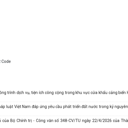
ông trình dịch vụ, tiện ích công cộng trong khu vực cửa khẩu cảng biển
pháp luật Việt Nam đáp ứng yêu cầu phát triển đất nước trong kỷ nguyên
26 của Bộ Chính trị - Công văn số 348-CV/TU ngày 22/4/2026 của Thà