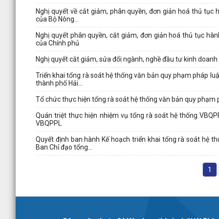
Nghị quyết về cắt giảm, phân quyền, đơn giản hoá thủ tục 
của Bộ Nông...
Nghị quyết phân quyền, cắt giảm, đơn giản hoá thủ tục hà
của Chính phủ
Nghị quyết cắt giảm, sửa đổi ngành, nghề đầu tư kinh doan
Triển khai tổng rà soát hệ thống văn bản quy phạm pháp l
thành phố Hải...
Tổ chức thực hiện tổng rà soát hệ thống văn bản quy phạm
Quán triệt thực hiện nhiệm vụ tổng rà soát hệ thống VBQ
VBQPPL
Quyết định ban hành Kế hoạch triển khai tổng rà soát hệ 
Ban Chỉ đạo tổng...
1