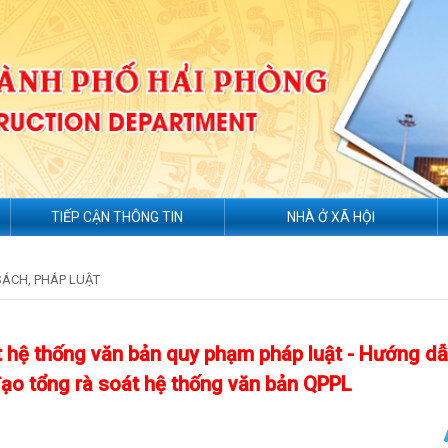
TIẾP CẬN THÔNG TIN
NHÀ Ở XÃ HỘI
SÁCH, PHÁP LUẬT
t hệ thống văn bản quy phạm pháp luật - Hướng d
ạo tổng rà soát hệ thống văn bản QPPL