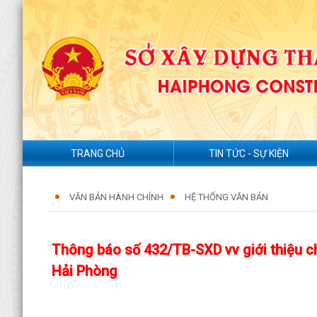
TRANG CHỦ
TIN TỨC - SỰ KIỆN
VĂN BẢN HÀNH CHÍNH
HỆ THỐNG VĂN BẢN
Thông báo số 432/TB-SXD vv giới thiệu 
Hải Phòng