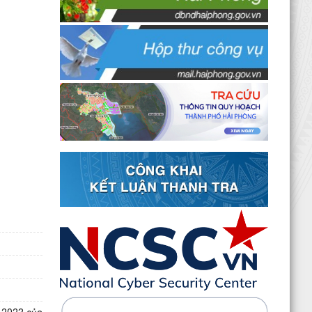
20 căn nhà ở thấp tầng tại Khu dân cư Hồng
Phong đủ điều kiện đưa vào kinh doanh - Văn