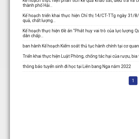
Kế hoạch thực hiện phân tích kế quả khảo sát, điều tra và
thành phố Hải...
Kế hoạch triển khai thực hiện Chỉ thị 14/CT-TTg ngày 31/
quả, chất lượng...
Kế hoạch thực hiện Đề án "Phát huy vai trò của lực lượng 
dân chấp...
ban hành Kế hoạch Kiểm soát thủ tục hành chính tại cơ qu
Triển khai thực hiện Luật Phòng, chống tác hại của rượu, bi
thông báo tuyển sinh đi học tại Liên bang Nga năm 2022
1