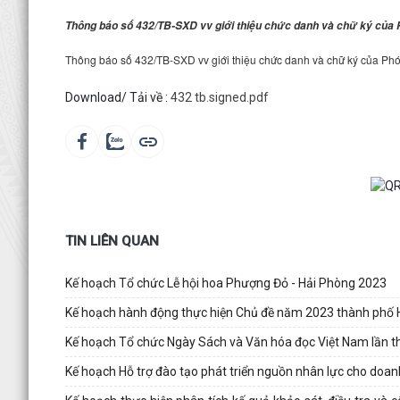
Thông báo số 432/TB-SXD vv giới thiệu chức danh và chữ ký của
Thông báo số 432/TB-SXD vv giới thiệu chức danh và chữ ký của P
Download/ Tải về :
432 tb.signed.pdf
TIN LIÊN QUAN
Kế hoạch Tổ chức Lễ hội hoa Phượng Đỏ - Hải Phòng 2023
Kế hoạch hành động thực hiện Chủ đề năm 2023 thành phố 
Kế hoạch Tổ chức Ngày Sách và Văn hóa đọc Việt Nam lần t
Kế hoạch Hỗ trợ đào tạo phát triển nguồn nhân lực cho do