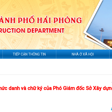
TIẾP CẬN THÔNG TIN
NHÀ Ở XÃ HỘI
chức danh và chữ ký của Phó Giám đốc Sở Xây dự