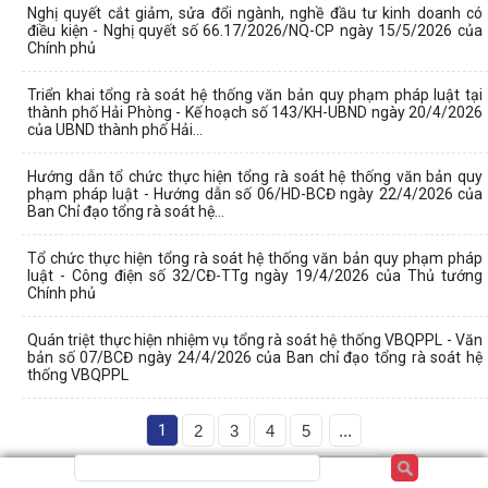
Nghị quyết cắt giảm, sửa đổi ngành, nghề đầu tư kinh doanh có
điều kiện - Nghị quyết số 66.17/2026/NQ-CP ngày 15/5/2026 của
Chính phủ
Triển khai tổng rà soát hệ thống văn bản quy phạm pháp luật tại
thành phố Hải Phòng - Kế hoạch số 143/KH-UBND ngày 20/4/2026
của UBND thành phố Hải...
Hướng dẫn tổ chức thực hiện tổng rà soát hệ thống văn bản quy
phạm pháp luật - Hướng dẫn số 06/HD-BCĐ ngày 22/4/2026 của
Ban Chỉ đạo tổng rà soát hệ...
Tổ chức thực hiện tổng rà soát hệ thống văn bản quy phạm pháp
luật - Công điện số 32/CĐ-TTg ngày 19/4/2026 của Thủ tướng
Chính phủ
Quán triệt thực hiện nhiệm vụ tổng rà soát hệ thống VBQPPL - Văn
bản số 07/BCĐ ngày 24/4/2026 của Ban chỉ đạo tổng rà soát hệ
thống VBQPPL
1
2
3
4
5
...