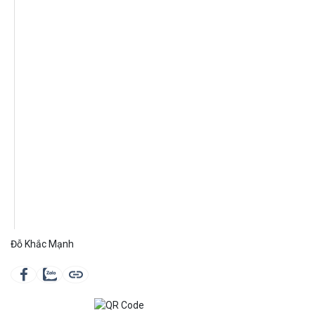
Đỗ Khắc Mạnh