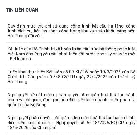
TIN LIÊN QUAN
Quy định mức thu phí sử dụng công trình kết cấu hạ tầng, công
trình dịch vụ, tiện ích công cộng trong khu vực cửa khẩu cảng biển
Hải Phòng đối với...
Kết luận của Bộ Chính trị về hoàn thiện cấu trúc hệ thống pháp luật
Việt Nam đáp ứng yêu cầu phát triển đất nước trong kỷ nguyên mới
- Kết luận số...
Triển khai thực hiện Kết luận số 09-KL/TW ngày 10/3/2026 của Bộ
Chính trị - Công văn số 348-CV/TU ngày 22/4/2026 của Thành uỷ
Hải Phòng
Nghị quyết về cắt giảm, phân quyền, đơn giản hoá thủ tục hành
chính và cắt giảm, đơn giản hoá điều kiện kinh doanh thuộc phạm vi
quản lý của Bộ Nông...
Nghị quyết phân quyền, cắt giảm, đơn giản hoá thủ tục hành chính,
điều kiện kinh doanh - Nghị quyết số 66.18/2026/NQ-CP ngày
18/5/2026 của Chính phủ