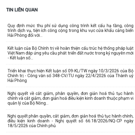
TIN LIÊN QUAN
Quy định mức thu phí sử dụng công trình kết cấu hạ tầng, công
trình dịch vụ, tiện ích công cộng trong khu vực cửa khẩu cảng biển
Hải Phòng đối với...
Kết luận của Bộ Chính trị về hoàn thiện cấu trúc hệ thống pháp luật
Việt Nam đáp ứng yêu cầu phát triển đất nước trong kỷ nguyên mới
- Kết luận số...
Triển khai thực hiện Kết luận số 09-KL/TW ngày 10/3/2026 của Bộ
Chính trị - Công văn số 348-CV/TU ngày 22/4/2026 của Thành uỷ
Hải Phòng
Nghị quyết về cắt giảm, phân quyền, đơn giản hoá thủ tục hành
chính và cắt giảm, đơn giản hoá điều kiện kinh doanh thuộc phạm vi
quản lý của Bộ Nông...
Nghị quyết phân quyền, cắt giảm, đơn giản hoá thủ tục hành chính,
điều kiện kinh doanh - Nghị quyết số 66.18/2026/NQ-CP ngày
18/5/2026 của Chính phủ