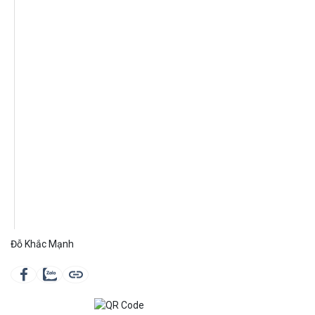
Đỗ Khắc Mạnh