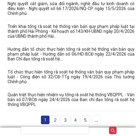
Nghị quyết cắt giảm, sửa đổi ngành, nghề đầu tư kinh doanh có
điều kiện - Nghị quyết số 66.17/2026/NQ-CP ngày 15/5/2026 của
Chính phủ
Triển khai tổng rà soát hệ thống văn bản quy phạm pháp luật tại
thành phố Hải Phòng - Kế hoạch số 143/KH-UBND ngày 20/4/2026
của UBND thành phố Hải...
Hướng dẫn tổ chức thực hiện tổng rà soát hệ thống văn bản quy
phạm pháp luật - Hướng dẫn số 06/HD-BCĐ ngày 22/4/2026 của
Ban Chỉ đạo tổng rà soát hệ...
Tổ chức thực hiện tổng rà soát hệ thống văn bản quy phạm pháp
luật - Công điện số 32/CĐ-TTg ngày 19/4/2026 của Thủ tướng
Chính phủ
Quán triệt thực hiện nhiệm vụ tổng rà soát hệ thống VBQPPL - Văn
bản số 07/BCĐ ngày 24/4/2026 của Ban chỉ đạo tổng rà soát hệ
thống VBQPPL
1
2
3
4
5
...