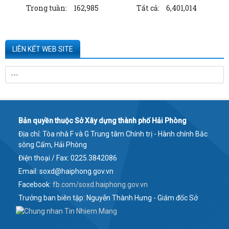
Trong tuần:
162,985
Tất cả:
6,401,014
đã bán cho các tổ chức, cá nhân...
Kê khai giá hàng hóa, dịch vụ bán trong nước hoặc xuất khẩu của
Công ty TNHH ống thép 190 - Văn bản...
LIÊN KẾT WEB SITE
Thông báo hạn chế giao thông đường thủy trên sông Thái Bình phục
vụ trục vớt phương tiện bị chìm -...
Kê khai giá hàng hóa, dịch vụ bán trong nước hoặc xuất khẩu của
Công ty TNHH ống thép 190 - Văn bản...
Bản quyền thuộc Sở Xây dựng thành phố Hải Phòng
Kê khai giá hàng hóa, dịch vụ bán trong nước hoặc xuất khẩu của
Địa chỉ: Tòa nhà F và G Trung tâm Chính trị - Hành chính Bắc
Công ty TNHH ống thép 190 - Văn bản...
sông Cấm, Hải Phòng
Công bố thông tin về năng lực đủ điều kiện hoạt động thí nghiệm
Điện thoại / Fax: 0225.3842086
chuyên ngành xây dựng của CÔNG TY...
Email: soxd@haiphong.gov.vn
Facebook:
fb.com/soxd.haiphong.gov.vn
Quyết định công bố danh mục thủ tục hành chính được thay thế, bị bãi
Trưởng ban biên tập: Nguyễn Thành Hưng - Giám đốc Sở
bỏ thuộc phạm vi chức năng...
Công bố thông tin về năng lực đủ điều kiện hoạt động thí nghiệm