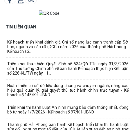
TIN LIÊN QUAN
Kế hoạch triển khai đánh giá Chỉ số năng lực cạnh tranh cấp Sở,
ban, ngành và cấp xã (DCCI) năm 2026 của thành phố Hải Phòng -
Kế hoạch số...
Triển khai thực hiện Quyết định số 534/QĐ-TTg ngày 31/3/2026
của Thủ tướng Chính phủ về ban hành Kế hoạch thực hiện Kết luận
số 226-KL/TW ngày 11...
Hoàn thiện cơ sở dữ liệu dùng chung và chuyên ngành, nâng cao
hiệu quả quản lý, giải quyết thủ tục hành chính trực tuyến - Kế
hoạch số 145/KH-UBND
Triển khai thi hành Luật An ninh mạng bảo đảm thống nhất, đồng
bộ từ ngày 1/7/2026 - Kế hoạch số 97/KH-UBND
Thành phố Hải Phòng ban hành Kế hoạch triển khai thi hành Luật
sửa đổi, bổ sung một số điều của 10 luật liên quan đến an ninh, trật