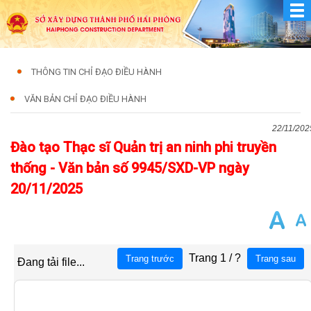
THÔNG TIN CHỈ ĐẠO ĐIỀU HÀNH
VĂN BẢN CHỈ ĐẠO ĐIỀU HÀNH
22/11/202
Đào tạo Thạc sĩ Quản trị an ninh phi truyền
thống - Văn bản số 9945/SXD-VP ngày
20/11/2025