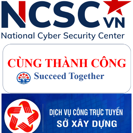
20 căn nhà ở thấp tầng tại Khu dân cư Hồng Phong đủ điều kiện đưa
vào kinh doanh - Văn bản số...
270 căn nhà ở thấp tầng tại Dự án Khu đô thị mới phường Thủy