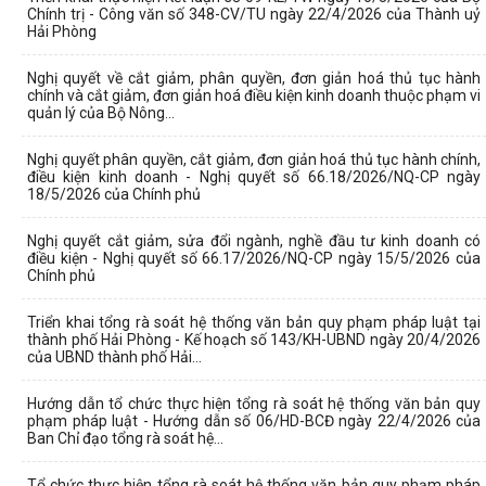
Chính trị - Công văn số 348-CV/TU ngày 22/4/2026 của Thành uỷ
Hải Phòng
Nghị quyết về cắt giảm, phân quyền, đơn giản hoá thủ tục hành
chính và cắt giảm, đơn giản hoá điều kiện kinh doanh thuộc phạm vi
quản lý của Bộ Nông...
Nghị quyết phân quyền, cắt giảm, đơn giản hoá thủ tục hành chính,
điều kiện kinh doanh - Nghị quyết số 66.18/2026/NQ-CP ngày
18/5/2026 của Chính phủ
Nghị quyết cắt giảm, sửa đổi ngành, nghề đầu tư kinh doanh có
điều kiện - Nghị quyết số 66.17/2026/NQ-CP ngày 15/5/2026 của
Chính phủ
Triển khai tổng rà soát hệ thống văn bản quy phạm pháp luật tại
thành phố Hải Phòng - Kế hoạch số 143/KH-UBND ngày 20/4/2026
của UBND thành phố Hải...
Hướng dẫn tổ chức thực hiện tổng rà soát hệ thống văn bản quy
phạm pháp luật - Hướng dẫn số 06/HD-BCĐ ngày 22/4/2026 của
Ban Chỉ đạo tổng rà soát hệ...
Tổ chức thực hiện tổng rà soát hệ thống văn bản quy phạm pháp