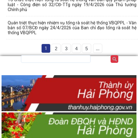
luật - Công điện số 32/CĐ-TTg ngày 19/4/2026 của Thủ tướng
Chính phủ
Quán triệt thực hiện nhiệm vụ tổng rà soát hệ thống VBQPPL - Văn
bản số 07/BCĐ ngày 24/4/2026 của Ban chỉ đạo tổng rà soát hệ
thống VBQPPL
1
2
3
4
5
...