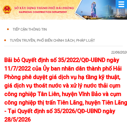
TIẾP CẬN THÔNG TIN
TUYÊN TRUYỀN, PHỔ BIẾN CHÍNH SÁCH, PHÁP LUẬT
11/06/202
Bãi bỏ Quyết định số 35/2022/QĐ-UBND ngày
11/7/2022 của Ủy ban nhân dân thành phố Hải
Phòng phê duyệt giá dịch vụ hạ tầng kỹ thuật,
giá dịch vụ thoát nước và xử lý nước thải cụm
công nghiệp Tân Liên, huyện Vĩnh Bảo và cụm
công nghiệp thị trấn Tiên Lãng, huyện Tiên Lãn
- Tại Quyết định số 35/2026/QĐ-UBND ngày
28/5/2026