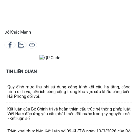
Đỗ Khắc Mạnh
TIN LIÊN QUAN
Quy định mức thu phí sử dụng công trình kết cấu hạ tầng, công
trình dịch vụ, tiện ích công cộng trong khu vực cửa khẩu cảng biển
Hải Phòng đối với...
Kết luận của Bộ Chính trị về hoàn thiện cấu trúc hệ thống pháp luật
Việt Nam đáp ứng yêu cầu phát triển đất nước trong kỷ nguyên mới
- Kết luận số...
Triển khai thực hiện Kết luận số 09-KL/TW ngày 10/3/2026 của Bộ