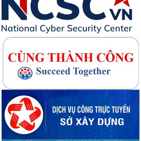
20 căn nhà ở thấp tầng tại Khu dân cư Hồng Phong đủ điều kiện đưa
vào kinh doanh - Văn bản số...
270 căn nhà ở thấp tầng tại Dự án Khu đô thị mới phường Thủy
Nguyên đủ điều kiện đưa vào kinh doanh...