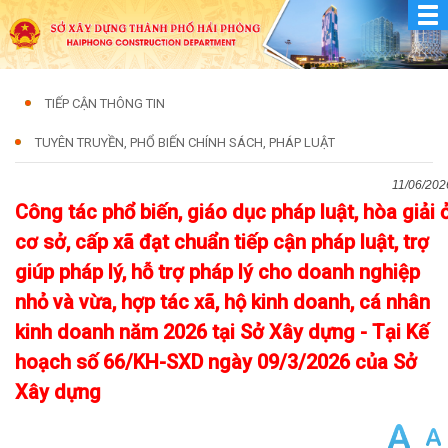
TIẾP CẬN THÔNG TIN
TUYÊN TRUYỀN, PHỔ BIẾN CHÍNH SÁCH, PHÁP LUẬT
11/06/202
Công tác phổ biến, giáo dục pháp luật, hòa giải 
cơ sở, cấp xã đạt chuẩn tiếp cận pháp luật, trợ
giúp pháp lý, hỗ trợ pháp lý cho doanh nghiệp
nhỏ và vừa, hợp tác xã, hộ kinh doanh, cá nhân
kinh doanh năm 2026 tại Sở Xây dựng - Tại Kế
hoạch số 66/KH-SXD ngày 09/3/2026 của Sở
Xây dựng