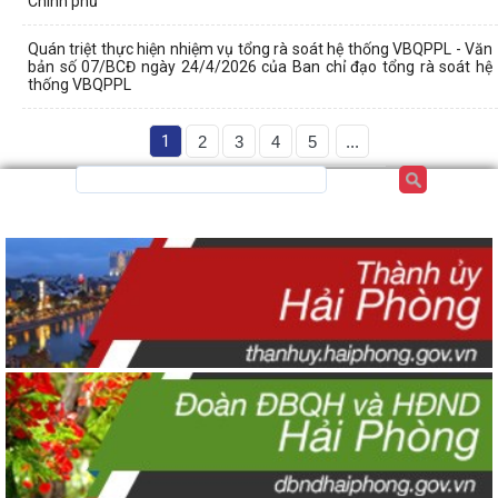
Chính phủ
Quán triệt thực hiện nhiệm vụ tổng rà soát hệ thống VBQPPL - Văn
bản số 07/BCĐ ngày 24/4/2026 của Ban chỉ đạo tổng rà soát hệ
thống VBQPPL
1
2
3
4
5
...