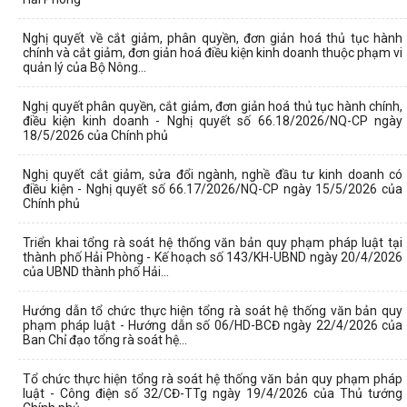
Nghị quyết về cắt giảm, phân quyền, đơn giản hoá thủ tục hành
chính và cắt giảm, đơn giản hoá điều kiện kinh doanh thuộc phạm vi
quản lý của Bộ Nông...
Nghị quyết phân quyền, cắt giảm, đơn giản hoá thủ tục hành chính,
điều kiện kinh doanh - Nghị quyết số 66.18/2026/NQ-CP ngày
18/5/2026 của Chính phủ
Nghị quyết cắt giảm, sửa đổi ngành, nghề đầu tư kinh doanh có
điều kiện - Nghị quyết số 66.17/2026/NQ-CP ngày 15/5/2026 của
Chính phủ
Triển khai tổng rà soát hệ thống văn bản quy phạm pháp luật tại
thành phố Hải Phòng - Kế hoạch số 143/KH-UBND ngày 20/4/2026
của UBND thành phố Hải...
Hướng dẫn tổ chức thực hiện tổng rà soát hệ thống văn bản quy
phạm pháp luật - Hướng dẫn số 06/HD-BCĐ ngày 22/4/2026 của
Ban Chỉ đạo tổng rà soát hệ...
Tổ chức thực hiện tổng rà soát hệ thống văn bản quy phạm pháp
luật - Công điện số 32/CĐ-TTg ngày 19/4/2026 của Thủ tướng